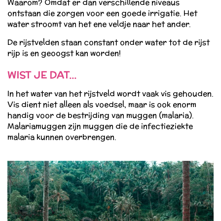
Waarom? Omdat er dan verschillende niveaus
ontstaan die zorgen voor een goede irrigatie. Het
water stroomt van het ene veldje naar het ander.
De rijstvelden staan constant onder water tot de rijst
rijp is en geoogst kan worden!
WIST JE DAT...
In het water van het rijstveld wordt vaak vis gehouden.
Vis dient niet alleen als voedsel, maar is ook enorm
handig voor de bestrijding van muggen (malaria).
Malariamuggen zijn muggen die de infectieziekte
malaria kunnen overbrengen.