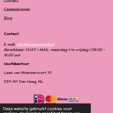
Contact
Cadeaubonnen
Blog
Contact
E-mail:
info@bagsandbatik.nl
Bereikbaar CHAT + MAIL: maandag t/m vrijdag | 09:00 -
18:00 uur
Hoofdkantoor
Laan van Meerdervoort 70
2517 AP Den Haag, NL
Deze website gebruikt cookies voor
© 2019 - 2024 Bags & Batik