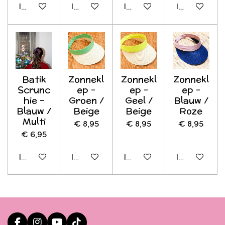
In winkelwagen
In winkelwagen
In winkelwagen
In winkelwag
Batik
Zonnekl
Zonnekl
Zonnekl
Scrunc
ep -
ep -
ep -
hie -
Groen /
Geel /
Blauw /
Blauw /
Beige
Beige
Roze
Multi
€ 8,95
€ 8,95
€ 8,95
€ 6,95
In winkelwagen
In winkelwagen
In winkelwagen
In winkelwag