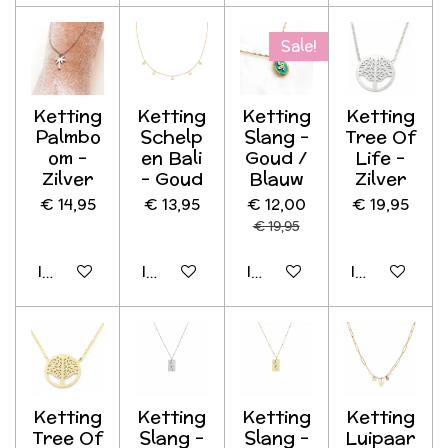
Sale!
Ketting
Ketting
Ketting
Ketting
Palmbo
Schelp
Slang -
Tree Of
om -
en Bali
Goud /
Life -
Zilver
- Goud
Blauw
Zilver
€ 14,95
€ 13,95
€ 12,00
€ 19,95
€ 19,95
In winkelwagen
In winkelwagen
In winkelwagen
In winkelwag
Ketting
Ketting
Ketting
Ketting
Tree Of
Slang -
Slang -
Luipaar