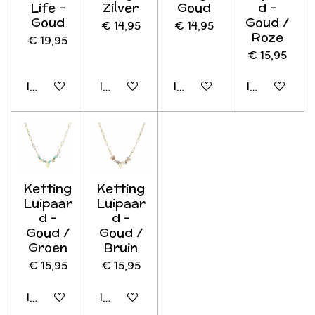
Life -
Zilver
Goud
d -
Goud
Goud /
€ 14,95
€ 14,95
Roze
€ 19,95
€ 15,95
In winkelwagen
In winkelwagen
In winkelwagen
In winkelwag
Ketting
Ketting
Luipaar
Luipaar
d -
d -
Goud /
Goud /
Groen
Bruin
€ 15,95
€ 15,95
In winkelwagen
In winkelwagen