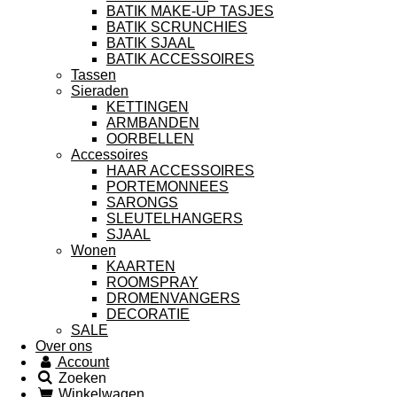
BATIK MAKE-UP TASJES
BATIK SCRUNCHIES
BATIK SJAAL
BATIK ACCESSOIRES
Tassen
Sieraden
KETTINGEN
ARMBANDEN
OORBELLEN
Accessoires
HAAR ACCESSOIRES
PORTEMONNEES
SARONGS
SLEUTELHANGERS
SJAAL
Wonen
KAARTEN
ROOMSPRAY
DROMENVANGERS
DECORATIE
SALE
Over ons
Account
Zoeken
Winkelwagen