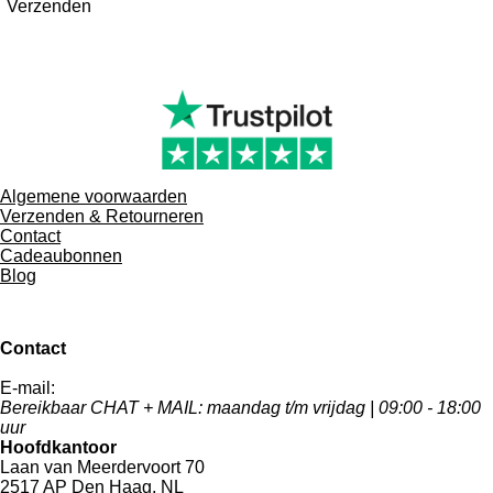
Verzenden
Algemene voorwaarden
Verzenden & Retourneren
Contact
Cadeaubonnen
Blog
Contact
E-mail:
info@bagsandbatik.nl
Bereikbaar CHAT + MAIL: maandag t/m vrijdag | 09:00 - 18:00
uur
Hoofdkantoor
Laan van Meerdervoort 70
2517 AP Den Haag, NL