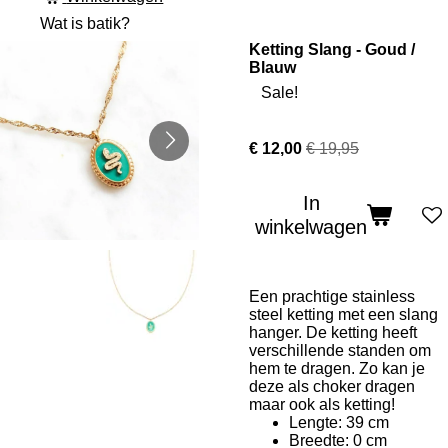
Wat is batik?
Ketting Slang - Goud /
Blauw
Sale!
€ 12,00
€ 19,95
In
winkelwagen
Een prachtige stainless
steel ketting met een slang
hanger. De ketting heeft
verschillende standen om
hem te dragen. Zo kan je
deze als choker dragen
maar ook als ketting!
Lengte: 39 cm
Breedte: 0 cm