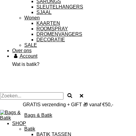
SARONGS
SLEUTELHANGERS
SJAAL
Wonen
KAARTEN
ROOMSPRAY
DROMENVANGERS
DECORATIE
SALE
Over ons
Account
Wat is batik?
GRATIS verzending + GIFT 🎁 vanaf €50,-
Bags & Batik
SHOP
Batik
BATIK TASSEN