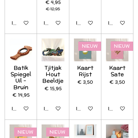
€ 4,95
€ 12,95
In winkelwagen
In winkelwagen
In winkelwagen
In winkelwag
NIEUW
NIEUW
Batik
Tjitjak
Kaart
Kaart
Spiegel
Hout
Rijst
Sate
Uil -
Beeldje
€ 3,50
€ 3,50
Bruin
€ 15,95
€ 14,95
In winkelwagen
In winkelwagen
In winkelwagen
In winkelwag
NIEUW
NIEUW