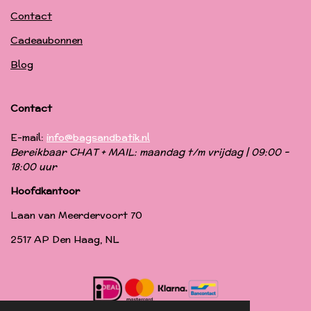
Contact
Cadeaubonnen
Blog
Contact
E-mail:
info@bagsandbatik.nl
Bereikbaar CHAT + MAIL: maandag t/m vrijdag | 09:00 -
18:00 uur
Hoofdkantoor
Laan van Meerdervoort 70
2517 AP Den Haag, NL