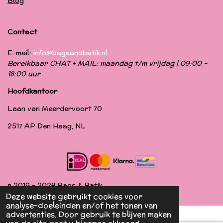
Blog
Contact
E-mail:
info@bagsandbatik.nl
Bereikbaar CHAT + MAIL: maandag t/m vrijdag | 09:00 -
18:00 uur
Hoofdkantoor
Laan van Meerdervoort 70
2517 AP Den Haag, NL
© 2019 - 2024 Bags & Batik
Deze website gebruikt cookies voor
analyse-doeleinden en/of het tonen van
advertenties. Door gebruik te blijven maken