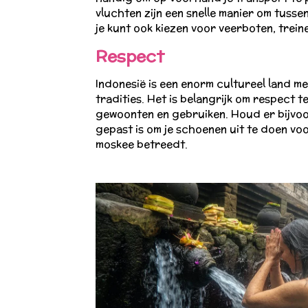
vluchten zijn een snelle manier om tusse
je kunt ook kiezen voor veerboten, trein
Respect
Indonesië is een enorm cultureel land me
tradities. Het is belangrijk om respect t
gewoonten en gebruiken. Houd er bijvoo
gepast is om je schoenen uit te doen voo
moskee betreedt.