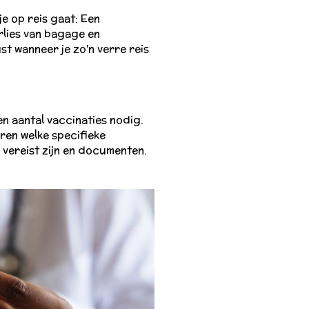
je op reis gaat: Een
rlies van bagage en
st wanneer je zo'n verre reis
en aantal vaccinaties nodig.
ren welke specifieke
vereist zijn en documenten.