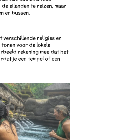
n de eilanden te reizen, maar
en en bussen.
t verschillende religies en
e tonen voor de lokale
rbeeld rekening mee dat het
rdat je een tempel of een