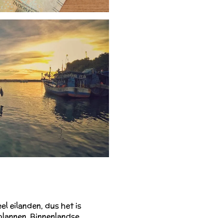
el eilanden, dus het is
plannen. Binnenlandse