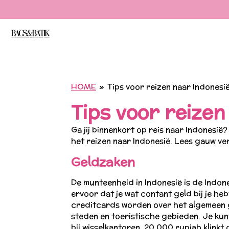
Ga
direct
naar
de
hoofdinhoud
HOME
»
Tips voor reizen naar Indonesië
Tips voor reizen
Ga jij binnenkort op reis naar Indonesië
het reizen naar Indonesië. Lees gauw verd
Geldzaken
De munteenheid in Indonesië is de Indon
ervoor dat je wat contant geld bij je heb
creditcards worden over het algemeen 
steden en toeristische gebieden. Je kunt
bij wisselkantoren. 20.000 rupiah klinkt 