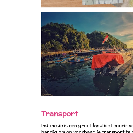
Transport
Indonesië is een groot land met enorm ve
handig om op voorhand je transport te 