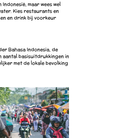
in Indonesië, maar wees wel
ater. Kies restaurants en
n en drink bij voorkeur
der Bahasa Indonesia, de
n aantal basisuitdrukkingen in
ijker met de lokale bevolking