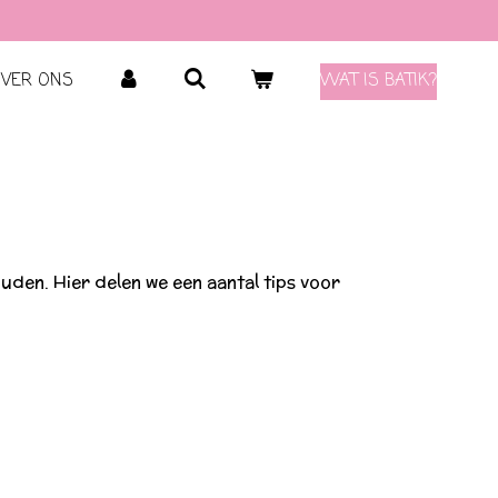
VER ONS
WAT IS BATIK?
ouden. Hier delen we een aantal tips voor