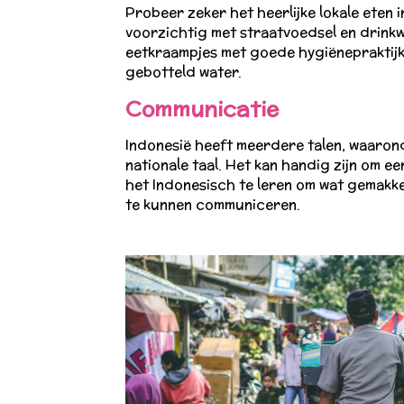
Probeer zeker het heerlijke lokale eten 
voorzichtig met straatvoedsel en drinkw
eetkraampjes met goede hygiënepraktijke
gebotteld water.
Communicatie
Indonesië heeft meerdere talen, waaron
nationale taal. Het kan handig zijn om ee
het Indonesisch te leren om wat gemakkel
te kunnen communiceren.