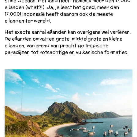
Stille Oceaan. Het land heeft namelijk meer dan 17.000
eilanden (what?!). Ja, je leest het goed, meer dan
17.000! Indonesië heeft daarom ook de meeste
eilanden ter wereld.
Het exacte aantal eilanden kan overigens wel variëren.
De eilanden omvatten grote, middelgrote en kleine
eilanden, variërend van prachtige tropische
paradijzen tot rotsachtige en vulkanische formaties.