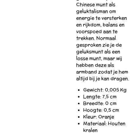
Chinese munt als
geluktalisman om
energie te versterken
en rijkdom, balans en
voorspoed aan te
trekken. Normaal
gesproken zie je de
geluksmunt als een
losse munt, maar wij
hebben deze als
armband zodat je hem
altijd bij je kan dragen.
Gewicht: 0,005 Kg
Lengte: 7,5 cm
Breedte: 0 cm
Hoogte: 0,5 cm
Kleur: Oranje
Materiaal: Houten
kralen