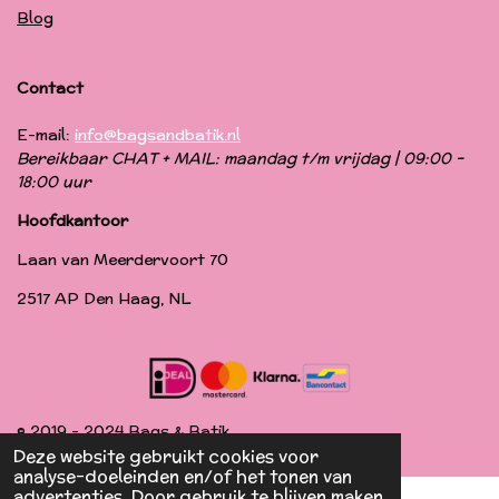
Blog
Contact
E-mail:
info@bagsandbatik.nl
Bereikbaar CHAT + MAIL: maandag t/m vrijdag | 09:00 -
18:00 uur
Hoofdkantoor
Laan van Meerdervoort 70
2517 AP Den Haag, NL
© 2019 - 2024 Bags & Batik
Deze website gebruikt cookies voor
analyse-doeleinden en/of het tonen van
advertenties. Door gebruik te blijven maken