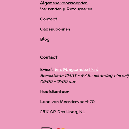
Algemene voorwaarden
Verzenden & Retourneren
Contact
Cadeaubonnen
Blog
Contact
E-mail:
info@bagsandbatik.nl
Bereikbaar CHAT + MAIL: maandag t/m vrij
09:00 - 18:00 uur
Hoofdkantoor
Laan van Meerdervoort 70
2517 AP Den Haag, NL