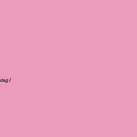
dag |