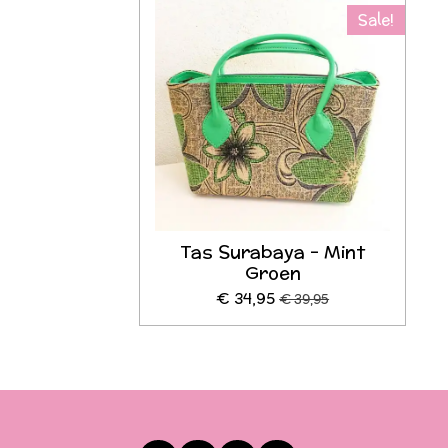
Sale!
Tas Surabaya - Mint
Groen
€ 34,95
€ 39,95