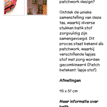
patchwork design?
Ontdek de unieke
samenstelling van deze
tas, waarbij diverse
stukken batik stof
zorgvuldig zijn
samengevoegd. Dit
proces staat bekend als
patchwork, waarbij
verschillende lapjes
stof met zorg worden
gecombineerd (Patch
betekent: lapje stof).
Afmetingen
45 x 57 cm
Meer informatie over
batik