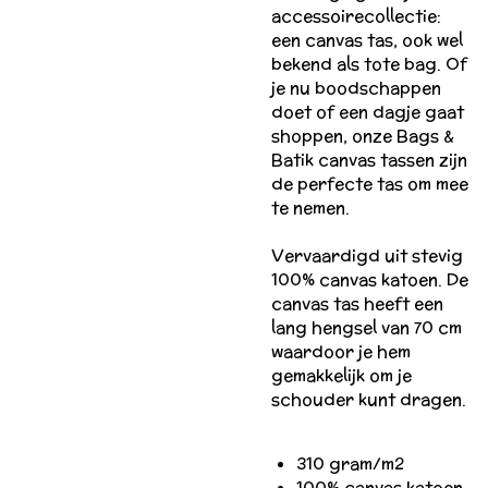
accessoirecollectie:
een canvas tas, ook wel
bekend als tote bag. Of
je nu boodschappen
doet of een dagje gaat
shoppen, onze Bags &
Batik canvas tassen zijn
de perfecte tas om mee
te nemen.
Vervaardigd uit stevig
100% canvas katoen. De
canvas tas heeft een
lang hengsel van 70 cm
waardoor je hem
gemakkelijk om je
schouder kunt dragen.
310 gram/m2
100% canvas katoen