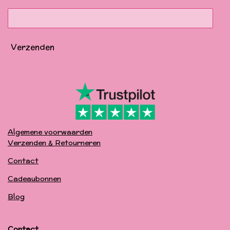
m
Verzenden
Algemene voorwaarden
Verzenden & Retourneren
Contact
Cadeaubonnen
Blog
Contact